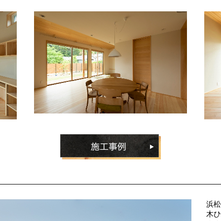
浜松
木ひ