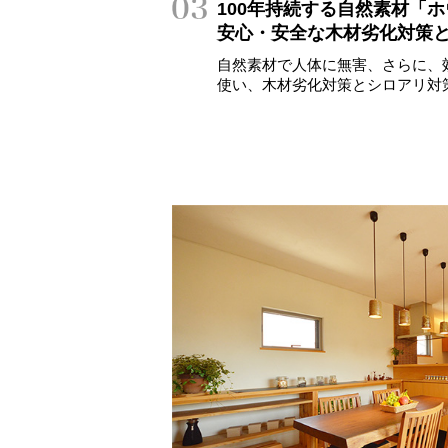
100年持続する自然素材「
安心・安全な木材劣化対策
自然素材で人体に無害、さらに、
使い、木材劣化対策とシロアリ対