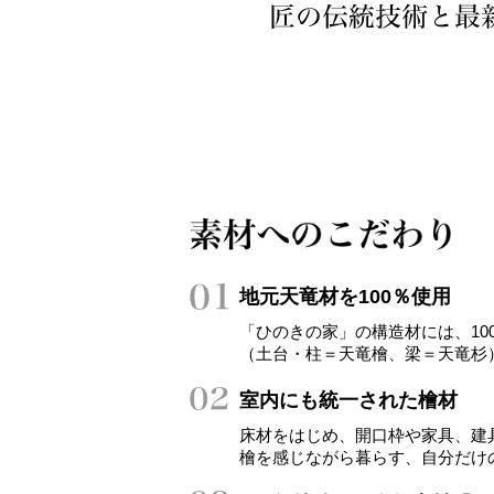
地元天竜材を100％使用
「ひのきの家」の構造材には、10
（土台・柱＝天竜檜、梁＝天竜杉
室内にも統一された檜材
床材をはじめ、開口枠や家具、建
檜を感じながら暮らす、自分だけ