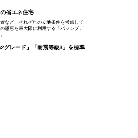
」の省エネ住宅
位置など、それぞれの立地条件を考慮して
然の恩恵を最大限に利用する「パッシブデ
す。
0 G2グレード」「耐震等級3」を標準