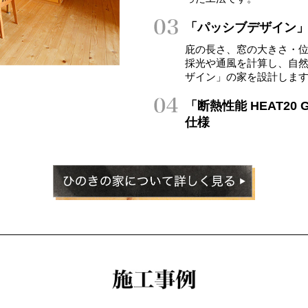
「パッシブデザイン
庇の長さ、窓の大きさ・
採光や通風を計算し、自
ザイン」の家を設計しま
「断熱性能 HEAT2
仕様