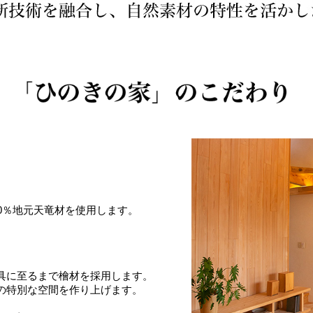
0％地元天竜材を使用します。
）
具に至るまで檜材を採用します。
の特別な空間を作り上げます。