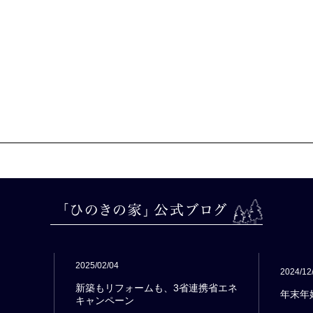
2025/02/04
2024/12
新築もリフォームも、3省連携省エネ
年末年
キャンペーン