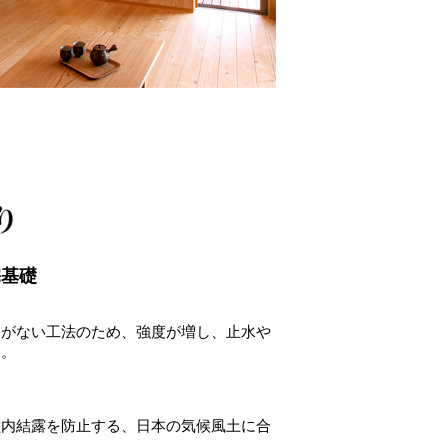
宅基礎
目がない工法のため、強度が増し、止水や
す。
壁内結露を防止する、日本の気候風土に合