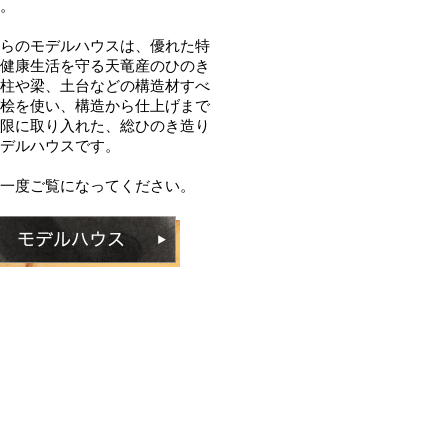
。
らのモデルハウスは、優れた特
健康生活を守る天竜産のひのき
柱や梁、土台などの構造材すべ
桧を使い、構造から仕上げまで
限に取り入れた、総ひのき造り
デルハウスです。
一度ご覧になってください。