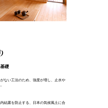
宅基礎
目がない工法のため、強度が増し、止水や
す。
壁内結露を防止する、日本の気候風土に合