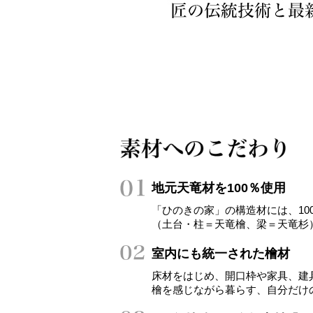
地元天竜材を100％使用
「ひのきの家」の構造材には、10
（土台・柱＝天竜檜、梁＝天竜杉
室内にも統一された檜材
床材をはじめ、開口枠や家具、建
檜を感じながら暮らす、自分だけ