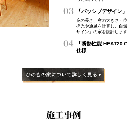
「パッシブデザイン
庇の長さ、窓の大きさ・
採光や通風を計算し、自
ザイン」の家を設計しま
「断熱性能 HEAT2
仕様