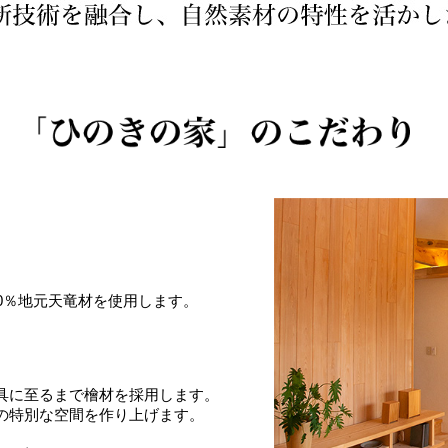
0％地元天竜材を使用します。
）
具に至るまで檜材を採用します。
の特別な空間を作り上げます。