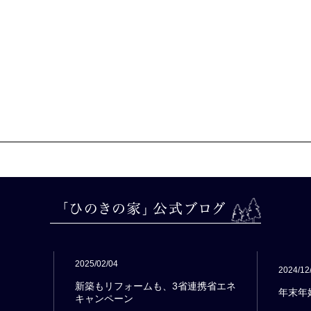
2025/02/04
2024/12
新築もリフォームも、3省連携省エネ
年末年
キャンペーン