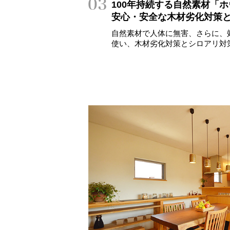
100年持続する自然素材「
安心・安全な木材劣化対策
自然素材で人体に無害、さらに、
使い、木材劣化対策とシロアリ対