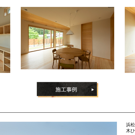
浜松
木ひ