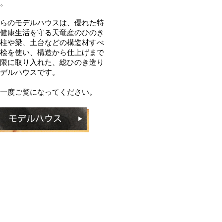
。
らのモデルハウスは、優れた特
健康生活を守る天竜産のひのき
柱や梁、土台などの構造材すべ
桧を使い、構造から仕上げまで
限に取り入れた、総ひのき造り
デルハウスです。
一度ご覧になってください。