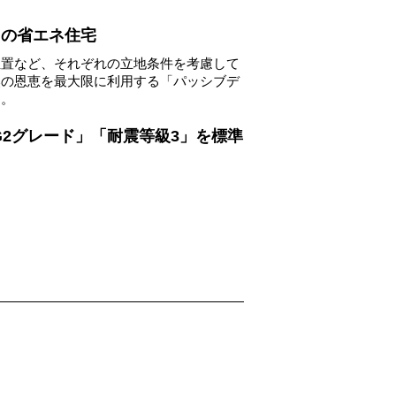
」の省エネ住宅
位置など、それぞれの立地条件を考慮して
然の恩恵を最大限に利用する「パッシブデ
す。
0 G2グレード」「耐震等級3」を標準