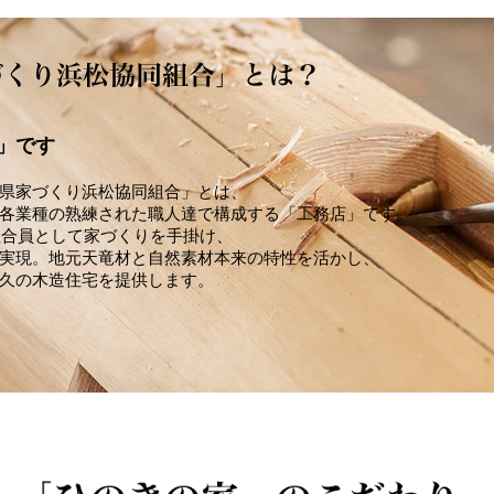
」です
県家づくり浜松協同組合」とは、
各業種の熟練された職人達で構成する「工務店」です。
組合員として家づくりを手掛け、
実現。地元天竜材と自然素材本来の特性を活かし、
久の木造住宅を提供します。