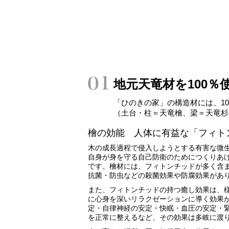
地元天竜材を100％
「ひのきの家」の構造材には、1
（土台・柱＝天竜檜、梁＝天竜杉
檜の効能 人体に有益な「フィト
木の成長過程で侵入しようとする有害な微
自身が身を守る自己防衛のためにつくりあ
です。檜材には、フィトンチッドが多く含
抗菌・防虫などの殺菌効果や防腐効果があ
また、フィトンチッドの持つ癒し効果は、
に心身を深いリラクゼーションに導く効果
定・自律神経の安定・快眠・血圧の安定・
を正常に整えるなど、その効果は多岐に渡