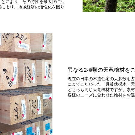
ことにより、その特性を最大限に活
消により、地域経済の活性化を図り
異なる2種類の天竜檜材を
現在の日本の木造住宅の大多数を占
にまでこだわった「月齢伐採木・天
どちらも同じ天竜檜材ですが、素材
客様のニーズに合わせた檜材をお選