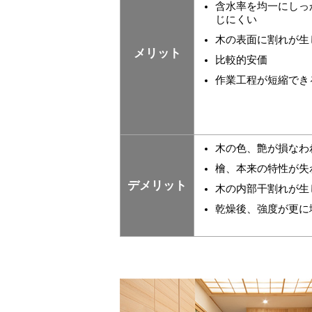
含水率を均一にしっ
じにくい
木の表面に割れが生
メリット
比較的安価
作業工程が短縮でき
木の色、艶が損なわ
檜、本来の特性が失
デメリット
木の内部干割れが生
乾燥後、強度が更に