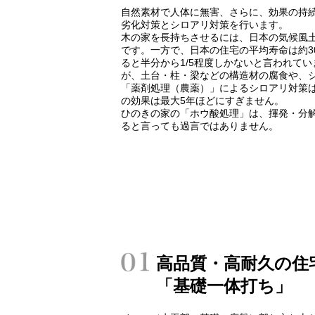
自然素材で人体に無害、さらに、効果の持
劣化対策とシロアリ対策を行います。
木の家を長持ちさせるには、日本の気候風
です。一方で、日本の住宅の平均寿命は約3
ると半分から1/5程度しかないと言われて
が、土台・柱・梁などの構造材の腐食や、
「薬剤処理（農薬）」によるシロアリ対策
の効果は最大5年ほどにすぎません。
ひのきの家の「ホウ酸処理」は、揮発・分解
ると言っても過言ではありません。
高品質・高耐久の住
「基礎一体打ち」