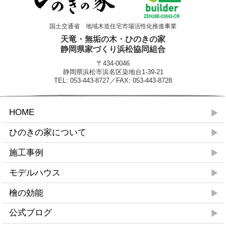
国土交通省 地域木造住宅市場活性化推進事業
天竜・無垢の木・ひのきの家
静岡県家づくり浜松協同組合
〒434-0046
静岡県浜松市浜名区染地台1-39-21
TEL: 053-443-8727／FAX: 053-443-8728
HOME
ひのきの家について
施工事例
モデルハウス
檜の効能
公式ブログ