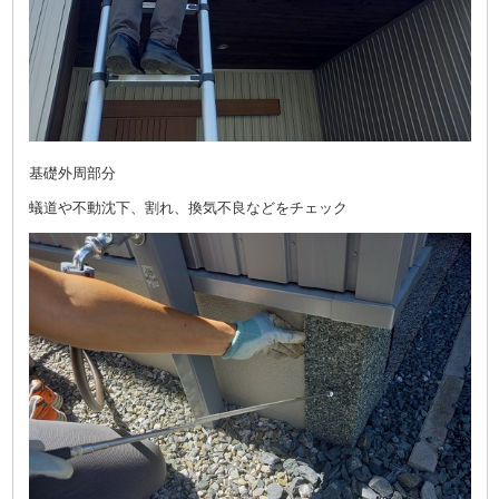
基礎外周部分
蟻道や不動沈下、割れ、換気不良などをチェック