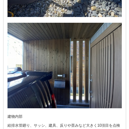
建物内部
給排水管廻り、サッシ、建具、反りや歪みなど大きく10項目を点検