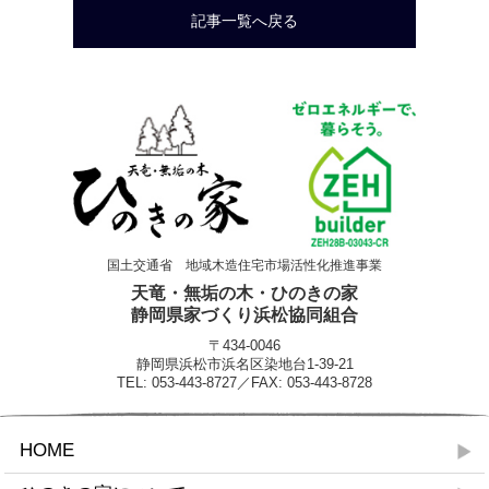
記事一覧へ戻る
国土交通省 地域木造住宅市場活性化推進事業
天竜・無垢の木・ひのきの家
静岡県家づくり浜松協同組合
〒434-0046
静岡県浜松市浜名区染地台1-39-21
TEL: 053-443-8727／FAX: 053-443-8728
HOME