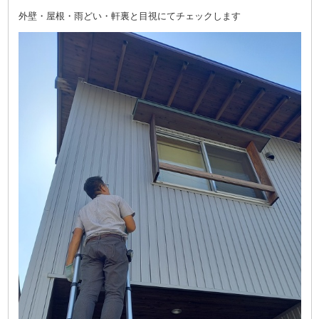
外壁・屋根・雨どい・軒裏と目視にてチェックします