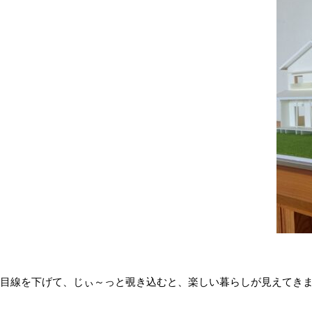
目線を下げて、じぃ～っと覗き込むと、楽しい暮らしが見えてき