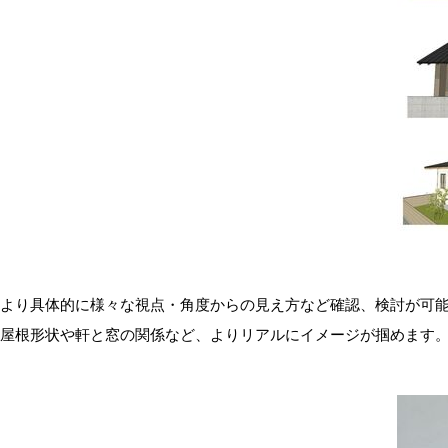
より具体的に様々な視点・角度からの見え方など確認、検討が可
屋根形状や軒と窓の関係など、よりリアルにイメージが掴めます