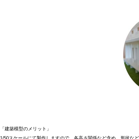
「建築模型のメリット」
1/50スケールにて製作しますので、各高さ関係など含め、形状な