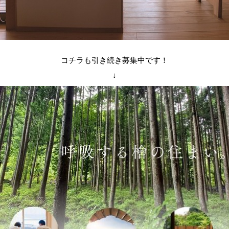
コチラも引き続き募集中です！
↓