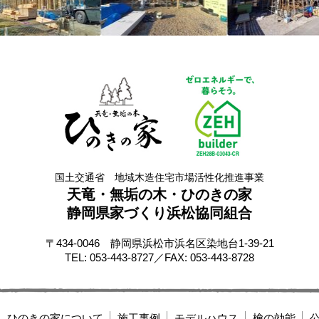
国土交通省 地域木造住宅市場活性化推進事業
天竜・無垢の木・ひのきの家
静岡県家づくり浜松協同組合
〒434-0046
静岡県浜松市浜名区染地台1-39-21
TEL: 053-443-8727／FAX: 053-443-8728
ひのきの家について
施工事例
モデルハウス
檜の効能