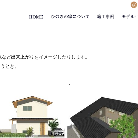
観など出来上がりをイメージしたりします。
いうとき。
・