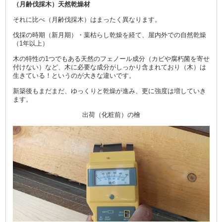
（月齢伐採木）天然乾燥材
それに比べ（月齢伐採木）はまったく異なります。
伐採の時期（新月期）・葉枯らし乾燥を経て、屋内外での自然乾燥
（1年以上）
木の特性の1つでもある天然のフェノール成分（カビや腐朽菌を寄せ
付けない）など、木に必要な成分がしっかり含まれており（木）は
生きている！というのが大きな違いです。
新築後もまだまだ、ゆっくりと乾燥が進み、更に強度は増していき
ます。
出荷（化粧前）の檜