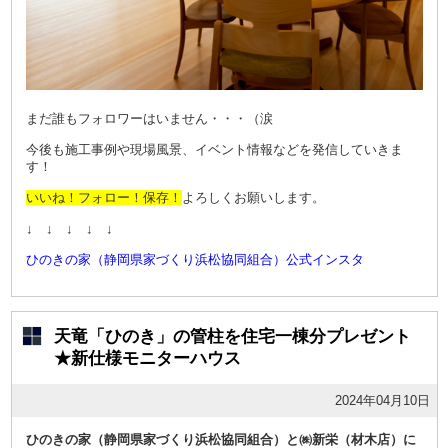
まだ誰もフォロワーはいません・・・（涙
今後も施工事例や現場風景、イベント情報などを発信していきま
す！
いいね！フォロー！保存！
よろしくお願いします。
↓ ↓ ↓ ↓ ↓
ひのきの家（静岡県家づくり浜松協同組合）公式インスタ
天竜「ひのき」の管柱を住宅一棟分プレゼント
★新仕様モニターハウス
2024年04月10日
ひのきの家（静岡県家づくり浜松協同組合）と㈱新栄（材木店）に