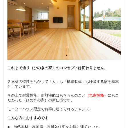
これまで通リ（ひのきの家）のコンセプトは変わりません。
各素材の特性を活かして「人」も「構造躯体」も呼吸する家を基本
としています。
その上で耐震性能、断熱性能はもちろんのこと
（気密性能）
にもこ
だわった（ひのきの家）の新仕様です。
モニターハウス限定でお得に建てられるチャンス！
こんな方におすすめです
■ 自然素材＋高耐震＋高耐久住宅をお得に建てたい方。