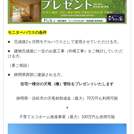
モニターハウスの条件
■ 完成後2ヵ月間モデルハウスとして使用させていただける方。
■ 建物完成後に一定のお庭工事（外構工事）をご検討していただ
ける方。
（要ご相談）
■ 静岡県西部に建築される方。
住宅一棟分の天竜（檜）管柱をプレゼントいたします
静岡県・浜松市の天竜材助成金（最大）70万円も利用可能
＋
子育てエコホーム推進事業（最大）100万円も併用可能