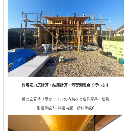
許容応力度計算・結露計算・気密測定全て行います
檜と左官塗り壁がメインの内装材と造作家具・建具
耐震等級3＋制震装置 断熱等級6