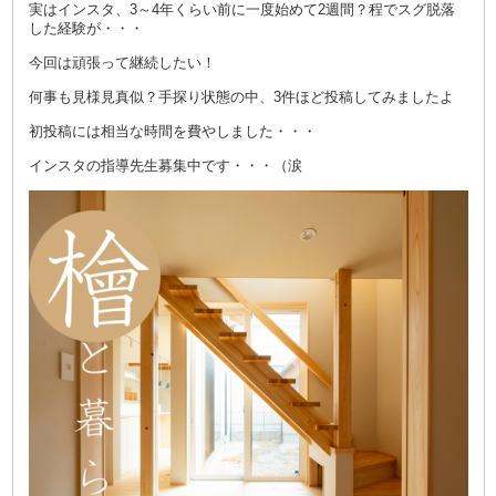
実はインスタ、3～4年くらい前に一度始めて2週間？程でスグ脱落
した経験が・・・
今回は頑張って継続したい！
何事も見様見真似？手探り状態の中、3件ほど投稿してみましたよ
初投稿には相当な時間を費やしました・・・
インスタの指導先生募集中です・・・（涙