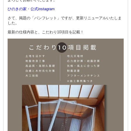
ひのきの家・公式instagram
さて、掲題の「パンフレット」ですが、更新リニューアルいたしま
した。
最新の仕様内容と、こだわり10項目を記載！