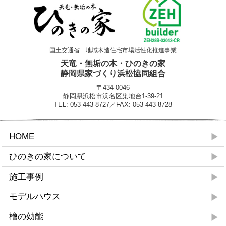
国土交通省 地域木造住宅市場活性化推進事業
天竜・無垢の木・ひのきの家
静岡県家づくり浜松協同組合
〒434-0046
静岡県浜松市浜名区染地台1-39-21
TEL: 053-443-8727／FAX: 053-443-8728
HOME
ひのきの家について
施工事例
モデルハウス
檜の効能