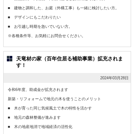
■ 建物と調和した、お庭（外構工事）も一緒に検討したい方。
■ デザインにもこだわりたい
■ お引越し時期を急いでいない方。
※各種条件等、お気軽にお問合せください。
天竜材の家（百年住居る補助事業）拡充されま
す！
2024年03月28日
令和6年度、助成金が拡充されます
新築・リフォォームで地元の木を使うことのメリット
■ 木が育った同じ気候風土で木の特性を活かす
■ 地元の森林整備が進みます
■ 木の地産地消で地域経済の活性化