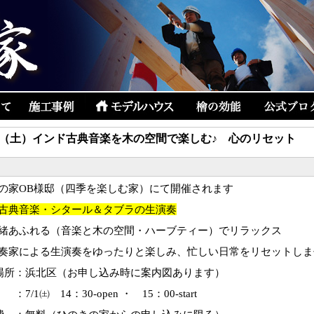
/1（土）インド古典音楽を木の空間で楽しむ♪ 心のリセット
の家OB様邸（四季を楽しむ家）にて開催されます
古典音楽・シタール＆タブラの生演奏
緒あふれる（音楽と木の空間・ハーブティー）でリラックス
奏家による生演奏をゆったりと楽しみ、忙しい日常をリセットしま
場所：浜北区（お申し込み時に案内図あります）
：7/1㈯ 14：30-open ・ 15：00-start