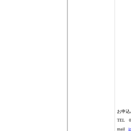
お申込
TEL 0
mail
i