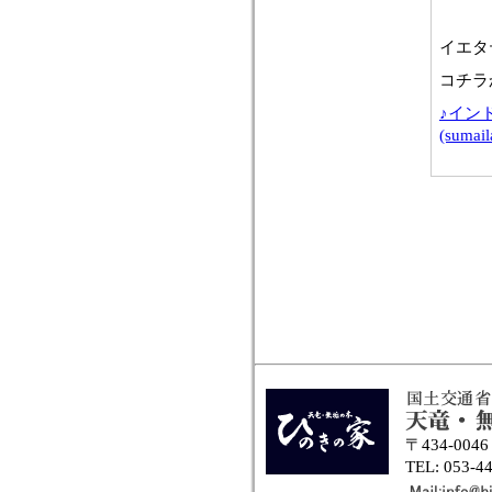
イエタ
コチラ
♪インド
(sumail
〒434-00
TEL: 053-4