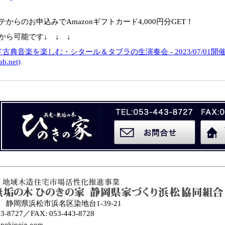
テからのお申込みでAmazonギフトカード4,000円分GET！
から可能です↓ ↓ ↓
古典音楽を楽しむ・シタール＆タブラの生演奏会 - 2023/07/01開催
ab.net)
46 静岡県浜松市浜名区染地台1-39-21
43-8727／FAX: 053-443-8728