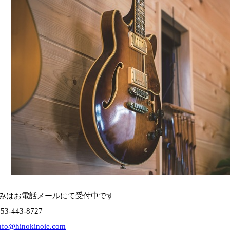
みはお電話メールにて受付中です
53-443-8727
nfo@hinokinoie.com