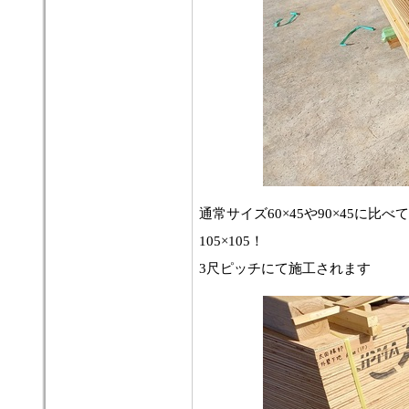
通常サイズ60×45や90×45に比
105×105！
3尺ピッチにて施工されます