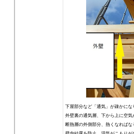
下屋部分など「通気」が疎かにな
外壁裏の通気層、下から上に空気
断熱層の外側部分、熱くなればな
壁内結露を防止、湿気がこもりが