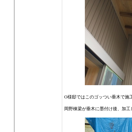
O様邸ではこのゴッつい垂木で施
岡野棟梁が垂木に墨付け後、加工