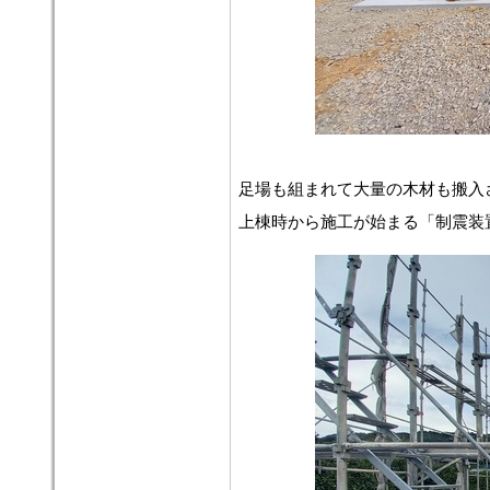
足場も組まれて大量の木材も搬入
上棟時から施工が始まる「制震装置