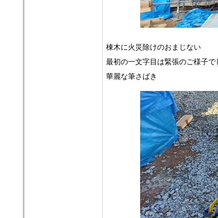
棟木に火災除けのおまじない
最初の一文字目は緊張のご様子で
華麗な筆さばき