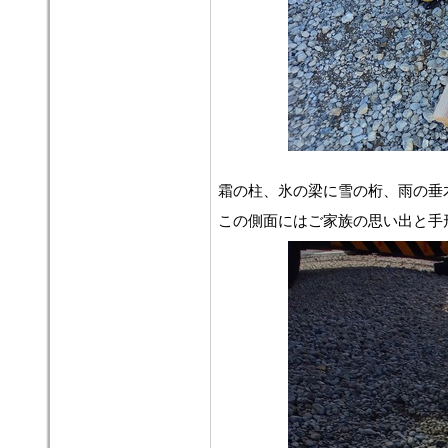
霜の柱、氷の梁に雪の桁、雨の垂
この側面にはご家族の思い出と手