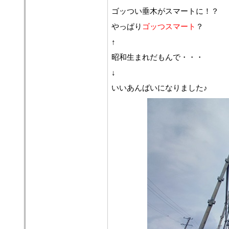
ゴッつい垂木がスマートに！？
やっぱり
ゴッつスマート
？
↑
昭和生まれだもんで・・・
↓
いいあんばいになりました♪