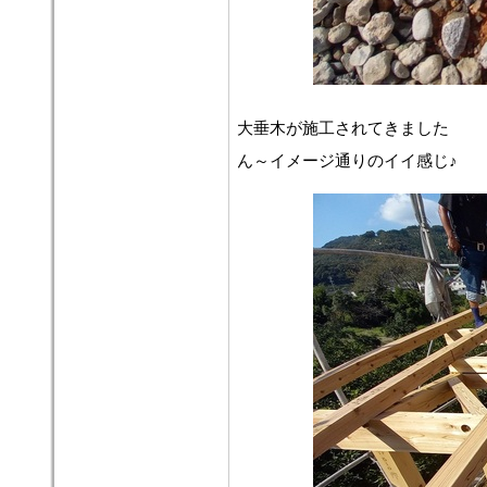
大垂木が施工されてきました
ん～イメージ通りのイイ感じ♪