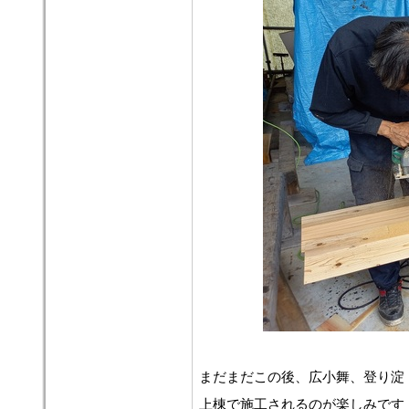
まだまだこの後、広小舞、登り淀
上棟で施工されるのが楽しみです