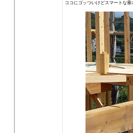
ココにゴッついけどスマートな垂