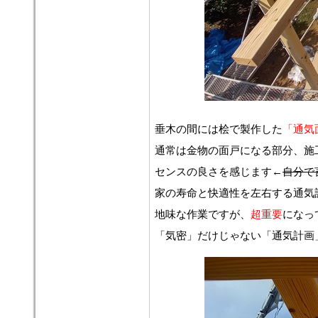
垂木の間には桧で製作した
「通気
通常は金物の面戸になる部分、施
センスの良さを感じます←
自分で
家の寿命と快適性を左右する通気
地味な作業ですが、
超重要
になっ
「気密」だけじゃない「通気計画