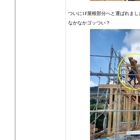
ついに1F屋根部分へと運ばれまし
なかなかゴッつい？