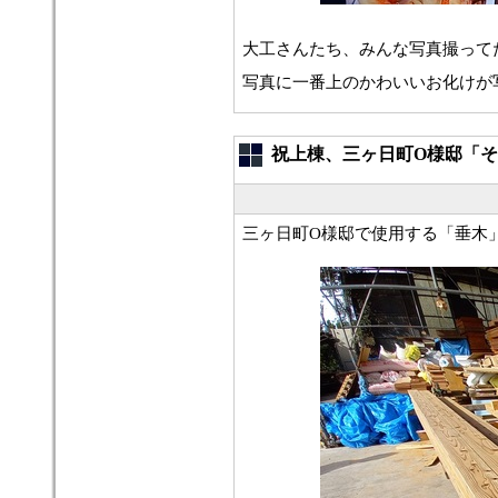
大工さんたち、みんな写真撮って
写真に一番上のかわいいお化けが
祝上棟、三ヶ日町O様邸「
三ヶ日町O様邸で使用する「垂木