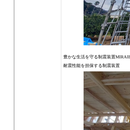
豊かな生活を守る制震装置MIRAI
耐震性能を担保する制震装置